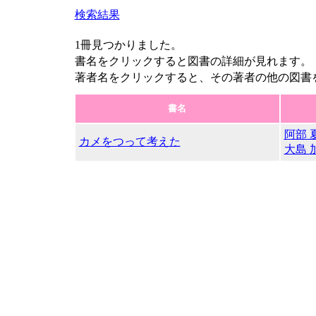
検索結果
1冊見つかりました。
書名をクリックすると図書の詳細が見れます。
著者名をクリックすると、その著者の他の図書
書名
阿部 
カメをつって考えた
大島 