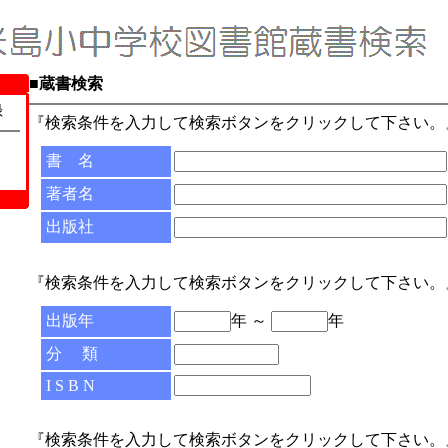
■蔵書検索
録
『検索条件を入力して検索ボタンをクリックして下さい。
書 名
著者名
出版社
『検索条件を入力して検索ボタンをクリックして下さい。
出版年
年 ～
年
分 類
I S B N
『検索条件を入力して検索ボタンをクリックして下さい。