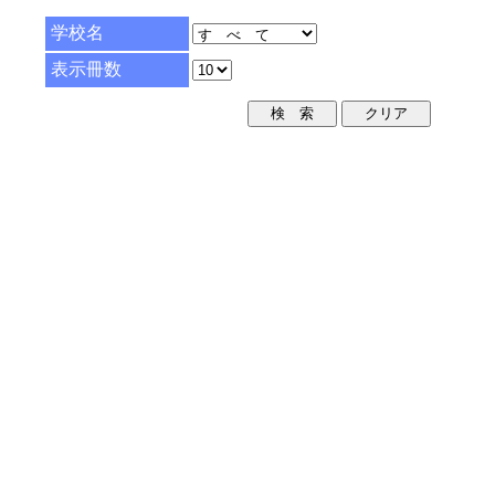
学校名
表示冊数