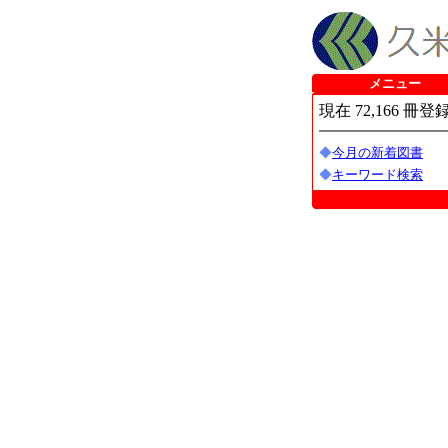
メニュー
現在 72,166 冊登
◆
今月の新着図書
◆
キーワード検索